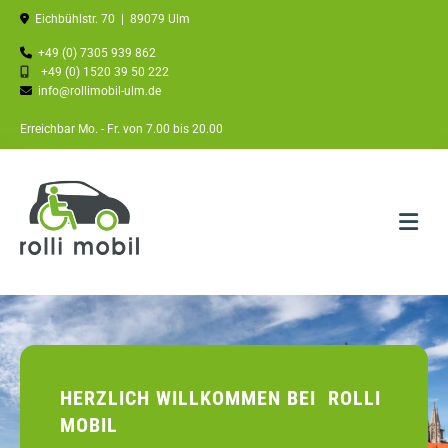
Zum Inhalt springen

Eichbühlstr. 70
|
89079
Ulm

+49 (0) 7305 939 862

+49 (0) 1520 39 50 222

info@rollimobil-ulm.de
Erreichbar Mo. - Fr. von 7.00 bis 20.00
HERZLICH WILLKOMMEN BEI ROLLI
MOBIL