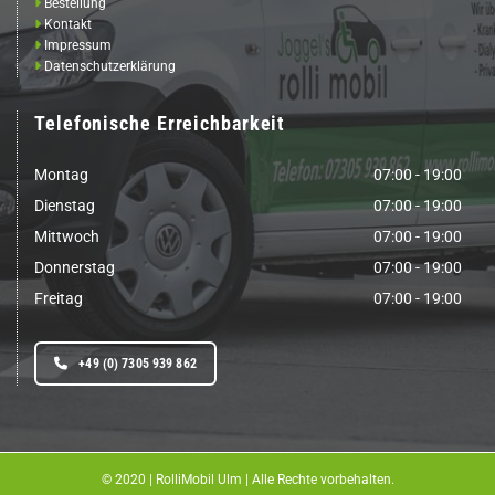

Bestellung

Kontakt

Impressum

Datenschutzerklärung
Telefonische Erreichbarkeit
Montag
07:00 - 19:00
Dienstag
07:00 - 19:00
Mittwoch
07:00 - 19:00
Donnerstag
07:00 - 19:00
Freitag
07:00 - 19:00
+49 (0) 7305 939 862
© 2020 | RolliMobil Ulm | Alle Rechte vorbehalten.